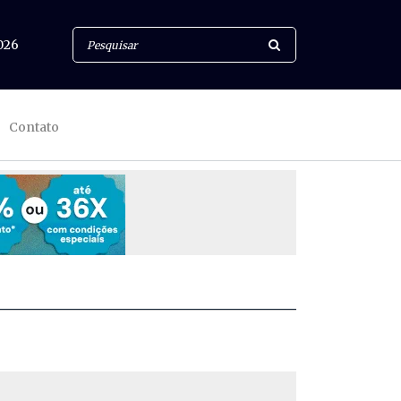
026
Contato