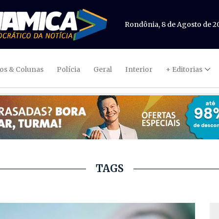
Rondônia, 8 de Agosto de 2
gos & Colunas
Polícia
Geral
Interior
+ Editorias
TAGS