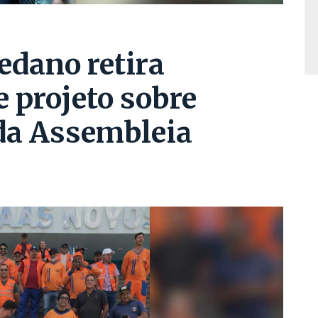
edano retira
 projeto sobre
 da Assembleia