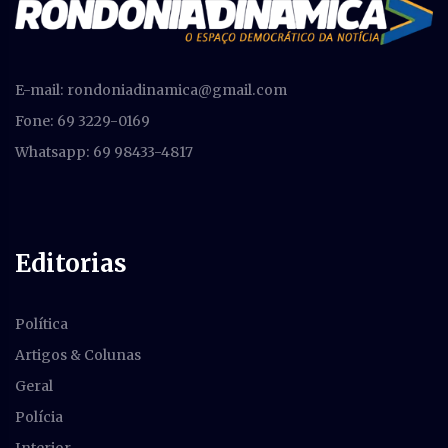
E-mail:
rondoniadinamica@gmail.com
Fone: 69 3229-0169
Whatsapp: 69 98433-4817
Editorias
Política
Artigos & Colunas
Geral
Polícia
Interior