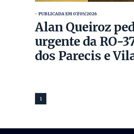
- PUBLICADA EM 07/05/2026
Alan Queiroz pe
urgente da RO-37
dos Parecis e Vi
1