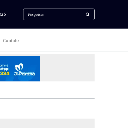
026
Contato