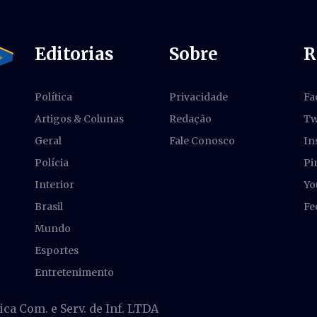
Editorias
Sobre
R
Política
Privacidade
Fa
Artigos & Colunas
Redação
Tw
Geral
Fale Conosco
In
Polícia
Pi
Interior
Yo
Brasil
Fe
Mundo
Esportes
Entretenimento
a Com. e Serv. de Inf. LTDA