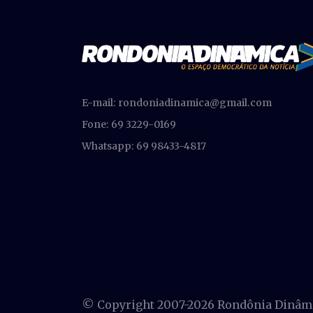
E-mail:
rondoniadinamica@gmail.com
Fone: 69 3229-0169
Whatsapp: 69 98433-4817
© Copyright 2007-
2026 Rondônia Dinâmic