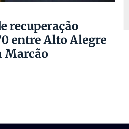
de recuperação
0 entre Alto Alegre
la Marcão