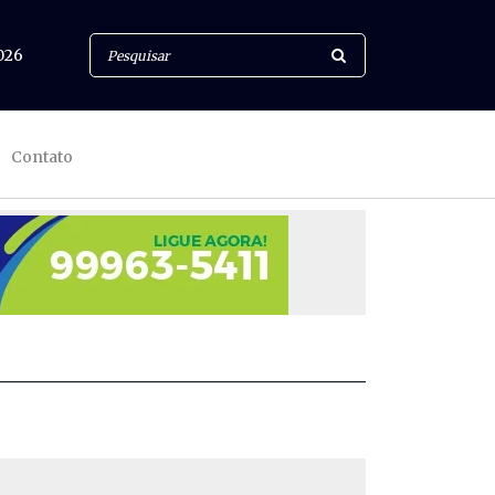
026
Contato