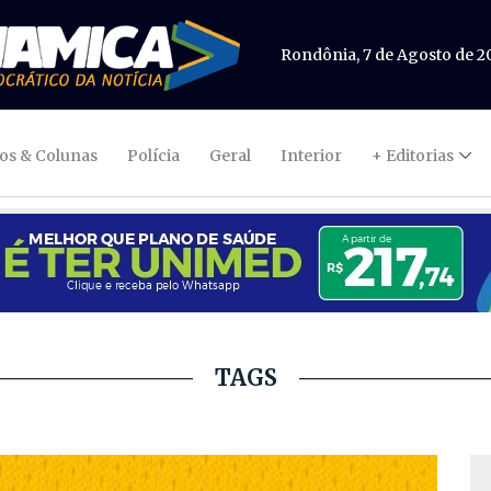
Rondônia, 7 de Agosto de 2
gos & Colunas
Polícia
Geral
Interior
+ Editorias
TAGS