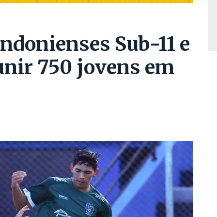
donienses Sub-11 e
unir 750 jovens em