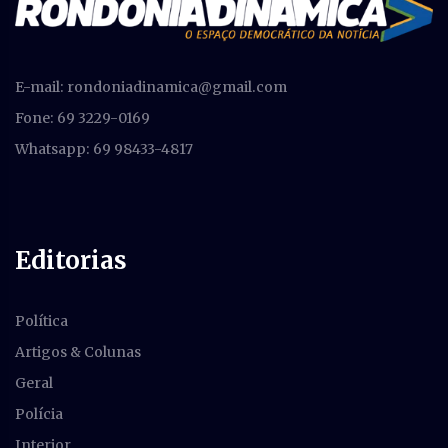
E-mail:
rondoniadinamica@gmail.com
Fone: 69 3229-0169
Whatsapp: 69 98433-4817
Editorias
Política
Artigos & Colunas
Geral
Polícia
Interior