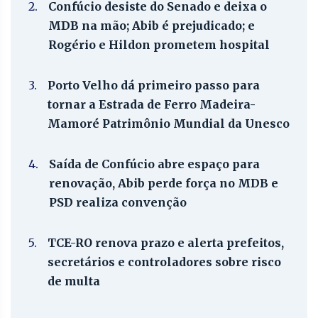
2.
Confúcio desiste do Senado e deixa o
MDB na mão; Abib é prejudicado; e
Rogério e Hildon prometem hospital
3.
Porto Velho dá primeiro passo para
tornar a Estrada de Ferro Madeira-
Mamoré Patrimônio Mundial da Unesco
4.
Saída de Confúcio abre espaço para
renovação, Abib perde força no MDB e
PSD realiza convenção
5.
TCE-RO renova prazo e alerta prefeitos,
secretários e controladores sobre risco
de multa