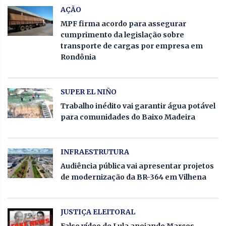
AÇÃO
MPF firma acordo para assegurar
cumprimento da legislação sobre
transporte de cargas por empresa em
Rondônia
SUPER EL NIÑO
Trabalho inédito vai garantir água potável
para comunidades do Baixo Madeira
INFRAESTRUTURA
Audiência pública vai apresentar projetos
de modernização da BR-364 em Vilhena
JUSTIÇA ELEITORAL
Falso vídeo de Lula apoiando Marcos